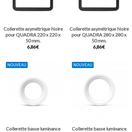
Collerette asymétrique Noire
Collerette asymétrique Noire
pour QUADRA 220 x 220 x
pour QUADRA 280 x 280 x
50 mm.
50 mm.
6,86€
6,86€
NOUVEAU
NOUVEAU
Collerette basse luminance
Collerette basse luminance