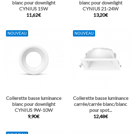
blanc pour downlight
blanc pour downlight
CYNIUS 15W
CYNIUS 21-24W
11,62€
13,20€
NOUVEAU
NOUVEAU
Collerette basse luminance
Collerette basse luminance
blanc pour downlight
carrée/carrée blanc/blanc
CYNIUS 9W-10W
pour spot...
9,90€
12,48€