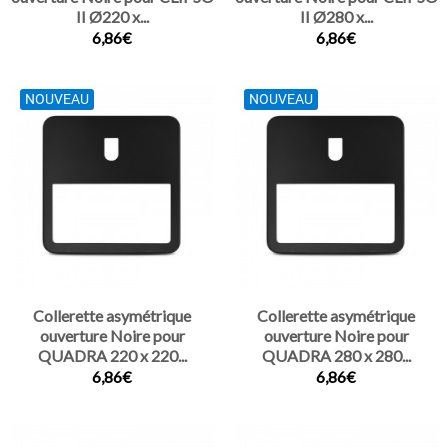
II Ø220 x...
II Ø280 x...
6,86€
6,86€
NOUVEAU
NOUVEAU
Collerette asymétrique
Collerette asymétrique
ouverture Noire pour
ouverture Noire pour
QUADRA 220 x 220...
QUADRA 280 x 280...
6,86€
6,86€