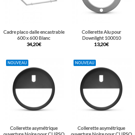
Cadre placo dalle encastrable
Collerette Alu pour
600 x 600 Blanc
Downlight 100010
34,20€
13,20€
NOUVEAU
NOUVEAU
Collerette asymétrique
Collerette asymétrique
ouverture Noire pour CLIPSO
ouverture Noire pour CLIPSO