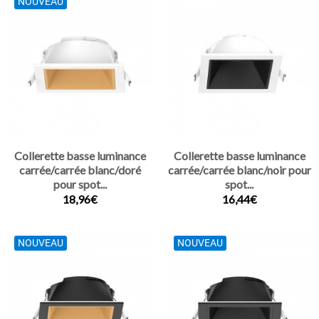
NOUVEAU
Collerette basse luminance
Collerette basse luminance
carrée/carrée blanc/doré
carrée/carrée blanc/noir pour
pour spot...
spot...
18,96€
16,44€
NOUVEAU
NOUVEAU