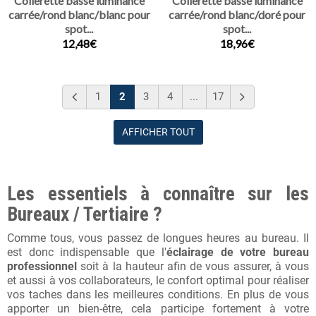
Collerette basse luminance
Collerette basse luminance
carrée/rond blanc/blanc pour
carrée/rond blanc/doré pour
spot...
spot...
12,48€
18,96€
1
2
3
4
...
17
AFFICHER TOUT
Les essentiels à connaître sur les
Bureaux / Tertiaire ?
Comme tous, vous passez de longues heures au bureau. Il
est donc indispensable que l'
éclairage de votre bureau
professionnel
soit à la hauteur afin de vous assurer, à vous
et aussi à vos collaborateurs, le confort optimal pour réaliser
vos taches dans les meilleures conditions. En plus de vous
apporter un bien-être, cela participe fortement à votre