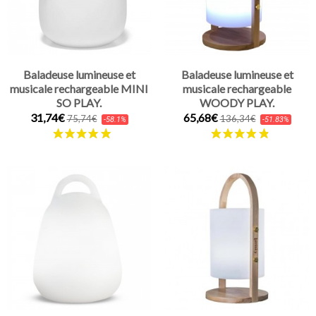
Baladeuse lumineuse et
Baladeuse lumineuse et
musicale rechargeable MINI
musicale rechargeable
SO PLAY.
WOODY PLAY.
31,74€
65,68€
75,74€
136,34€
-58.1%
-51.83%