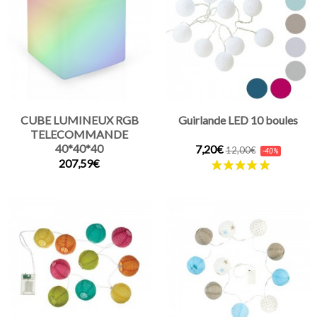
CUBE LUMINEUX RGB
Guirlande LED 10 boules
TELECOMMANDE
40*40*40
7,20€
12,00€
-40%
207,59€