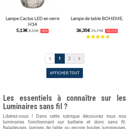
Lampe Cactus LED en verre
Lampe de table BOHEME.
H14
5,13€
36,35€
8,55€
75,74€
-40%
-52.01%
1
2
AFFICHER TOUT
Les essentiels à connaître sur les
Luminaires sans fil ?
Libérez-vous ! Dans cette rubrique découvrez tous nos
luminaires fonctionnant sur batterie et donc sans fil.
Baladeuses, lampes de table ou encore boules lumineuses,