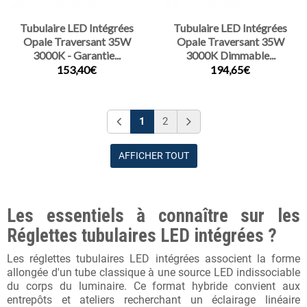
Tubulaire LED Intégrées
Tubulaire LED Intégrées
Opale Traversant 35W
Opale Traversant 35W
3000K - Garantie...
3000K Dimmable...
153,40€
194,65€
1
2
AFFICHER TOUT
Les essentiels à connaître sur les
Réglettes tubulaires LED intégrées ?
Les réglettes tubulaires LED intégrées associent la forme
allongée d'un tube classique à une source LED indissociable
du corps du luminaire. Ce format hybride convient aux
entrepôts et ateliers recherchant un éclairage linéaire