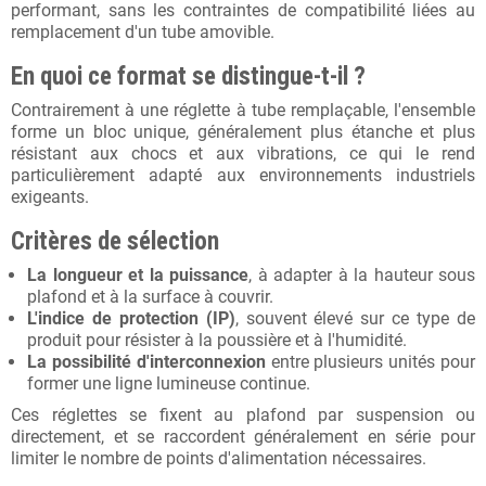
performant, sans les contraintes de compatibilité liées au
remplacement d'un tube amovible.
En quoi ce format se distingue-t-il ?
Contrairement à une réglette à tube remplaçable, l'ensemble
forme un bloc unique, généralement plus étanche et plus
résistant aux chocs et aux vibrations, ce qui le rend
particulièrement adapté aux environnements industriels
exigeants.
Critères de sélection
La longueur et la puissance
, à adapter à la hauteur sous
plafond et à la surface à couvrir.
L'indice de protection (IP)
, souvent élevé sur ce type de
produit pour résister à la poussière et à l'humidité.
La possibilité d'interconnexion
entre plusieurs unités pour
former une ligne lumineuse continue.
Ces réglettes se fixent au plafond par suspension ou
directement, et se raccordent généralement en série pour
limiter le nombre de points d'alimentation nécessaires.