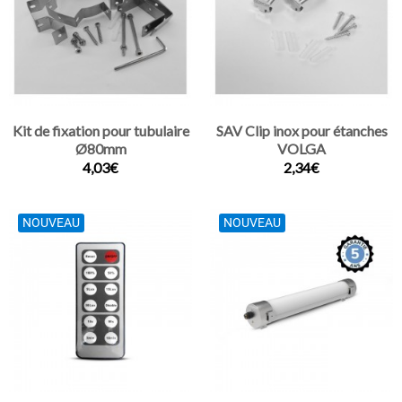
Kit de fixation pour tubulaire
SAV Clip inox pour étanches
Ø80mm
VOLGA
4,03€
2,34€
NOUVEAU
NOUVEAU