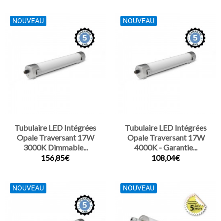
NOUVEAU
NOUVEAU
Tubulaire LED Intégrées
Tubulaire LED Intégrées
Opale Traversant 17W
Opale Traversant 17W
3000K Dimmable...
4000K - Garantie...
156,85€
108,04€
NOUVEAU
NOUVEAU