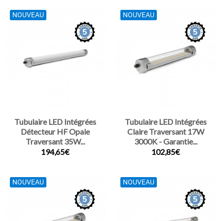
NOUVEAU
NOUVEAU
Tubulaire LED Intégrées
Tubulaire LED Intégrées
Détecteur HF Opale
Claire Traversant 17W
Traversant 35W...
3000K - Garantie...
194,65€
102,85€
NOUVEAU
NOUVEAU