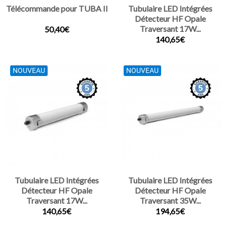
Télécommande pour TUBA II
Tubulaire LED Intégrées
Détecteur HF Opale
Traversant 17W...
50,40€
140,65€
NOUVEAU
NOUVEAU
Tubulaire LED Intégrées
Tubulaire LED Intégrées
Détecteur HF Opale
Détecteur HF Opale
Traversant 17W...
Traversant 35W...
140,65€
194,65€