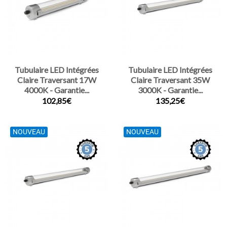
Tubulaire LED Intégrées
Tubulaire LED Intégrées
Claire Traversant 17W
Claire Traversant 35W
4000K - Garantie...
3000K - Garantie...
102,85€
135,25€
NOUVEAU
NOUVEAU