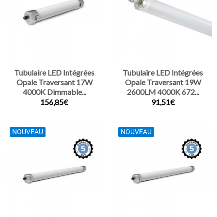
Tubulaire LED Intégrées
Tubulaire LED Intégrées
Opale Traversant 17W
Opale Traversant 19W
4000K Dimmable...
2600LM 4000K 672...
156,85€
91,51€
NOUVEAU
NOUVEAU