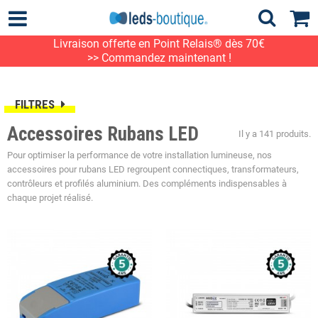
Livraison offerte en Point Relais® dès 70€
>> Commandez maintenant !
FILTRES
Accessoires Rubans LED
Il y a 141 produits.
Pour optimiser la performance de votre installation lumineuse, nos
accessoires pour rubans LED regroupent connectiques, transformateurs,
contrôleurs et profilés aluminium. Des compléments indispensables à
chaque projet réalisé.