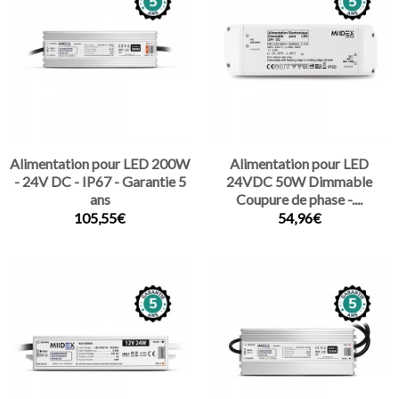
Alimentation pour LED 200W
Alimentation pour LED
- 24V DC - IP67 - Garantie 5
24VDC 50W Dimmable
ans
Coupure de phase -....
105,55€
54,96€