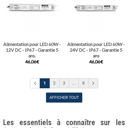
Alimentation pour LED 60W -
Alimentation pour LED 60W -
12V DC - IP67 - Garantie 5
24V DC - IP67 - Garantie 5
ans.
ans
46,06€
46,06€
1
2
3
...
8
AFFICHER TOUT
Les essentiels à connaître sur les