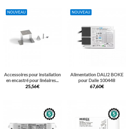
NOUVEAU
NOUVEAU
Accessoires pour installation
Alimentation DALI2 BOKE
en encastré pour linéaires...
pour Dalle 100448
25,56€
67,60€