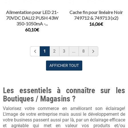
Alimentation pour LED 21-
Cache fin pour linéaire Noir
70VDC DALI2 PUSH 43W
749712 & 749713 (x2)
350-1050mA -...
16,06€
60,10€
1
2
3
...
8
AFFICHER TOUT
Les essentiels à connaître sur les
Boutiques / Magasins ?
Valorisez votre commerce en améliorant son éclairage!
L'image de votre entreprise mais aussi le développement de
votre business passent aussi par là, par un éclairage efficace
et agréable qui met en valeur vos produits et/ou