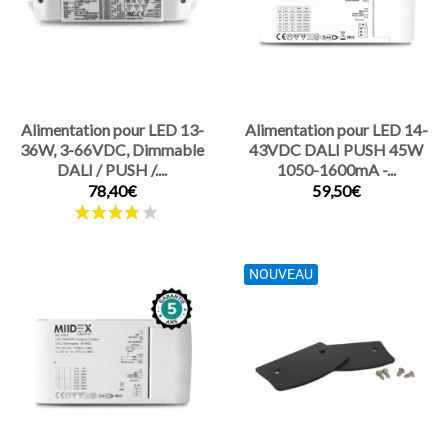
Alimentation pour LED 13-
Alimentation pour LED 14-
36W, 3-66VDC, Dimmable
43VDC DALI PUSH 45W
DALI / PUSH /....
1050-1600mA -...
78,40€
59,50€
NOUVEAU