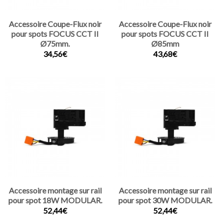
Accessoire Coupe-Flux noir
Accessoire Coupe-Flux noir
pour spots FOCUS CCT II
pour spots FOCUS CCT II
Ø75mm.
Ø85mm
34,56€
43,68€
Accessoire montage sur rail
Accessoire montage sur rail
pour spot 18W MODULAR.
pour spot 30W MODULAR.
52,44€
52,44€