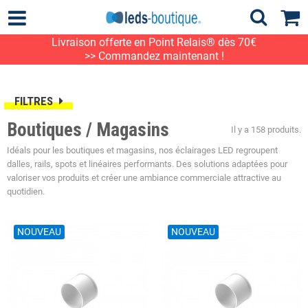
Livraison offerte en Point Relais® dès 70€
>> Commandez maintenant !
FILTRES
Boutiques / Magasins
Il y a 158 produits.
Idéals pour les boutiques et magasins, nos éclairages LED regroupent
dalles, rails, spots et linéaires performants. Des solutions adaptées pour
valoriser vos produits et créer une ambiance commerciale attractive au
quotidien.
NOUVEAU
NOUVEAU