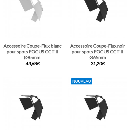
Accessoire Coupe-Flux blanc
Accessoire Coupe-Flux noir
pour spots FOCUS CCT II
pour spots FOCUS CCT II
Ø85mm.
Ø65mm
43,68€
31,20€
NOUVEAU