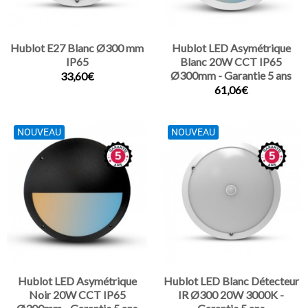
Hublot E27 Blanc Ø300 mm
Hublot LED Asymétrique
IP65
Blanc 20W CCT IP65
Ø300mm - Garantie 5 ans
33,60€
61,06€
NOUVEAU
NOUVEAU
Hublot LED Asymétrique
Hublot LED Blanc Détecteur
Noir 20W CCT IP65
IR Ø300 20W 3000K -