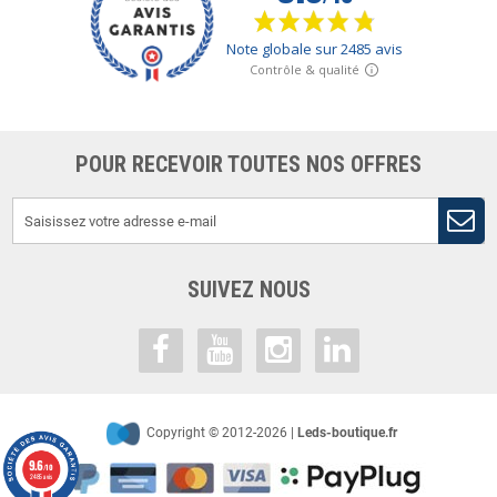
POUR RECEVOIR TOUTES NOS OFFRES
SUIVEZ NOUS
Copyright © 2012-2026 |
Leds-boutique.fr
9.6
/10
2485 avis