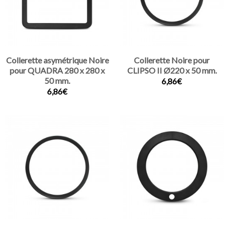
Collerette asymétrique Noire
Collerette Noire pour
pour QUADRA 280 x 280 x
CLIPSO II Ø220 x 50 mm.
50 mm.
6,86€
6,86€