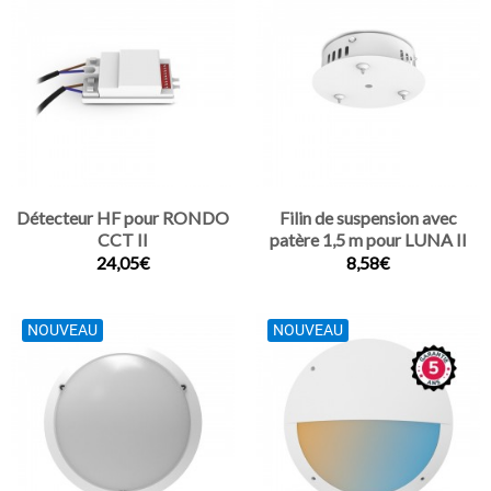
Détecteur HF pour RONDO
Filin de suspension avec
CCT II
patère 1,5 m pour LUNA II
24,05€
8,58€
NOUVEAU
NOUVEAU