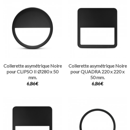
Collerette asymétrique Noire
Collerette asymétrique Noire
pour CLIPSO II Ø280 x 50
pour QUADRA 220 x 220 x
mm.
50 mm.
6,86€
6,86€