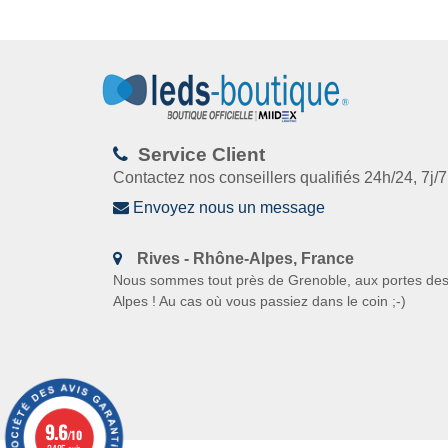
Service Client
Contactez nos conseillers qualifiés 24h/24, 7j/7
Envoyez nous un message
Rives -
Rhône-Alpes, France
N
ous sommes tout près de Grenoble, aux portes de
Alpes ! Au cas où vous passiez dans le coin
;-)
9.6
/10