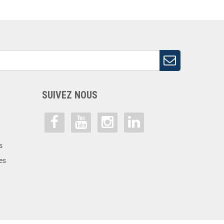
SUIVEZ NOUS
s
es