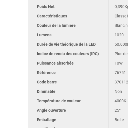
Poids Net
0,390K
Caractéristiques
Classe I
Couleur de la lumière
Blanc n
Lumens
1020
Durée de vie théorique de la LED
50.000
Indice de rendu des couleurs (IRC)
Plus de
Puissance absorbée
10W
Référence
76751
Code barre
37011
Dimmable
Non
Température de couleur
4000K
Angle ouverture
25°
Emballage
Boite