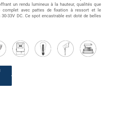
frant un rendu lumineux à la hauteur, qualités que
ré complet avec pattes de fixation à ressort et le
n 30-33V DC. Ce spot encastrable est doté de belles
1