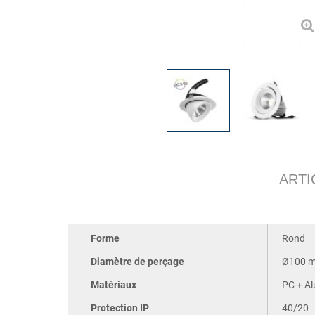
ARTI
Forme
Rond
Diamètre de perçage
Ø100 
Matériaux
PC + A
Protection IP
40/20