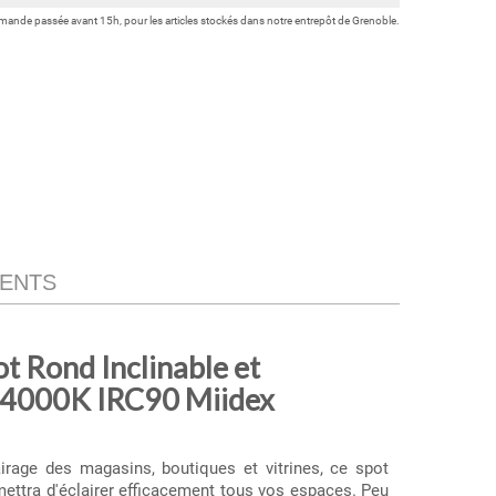
ande passée avant 15h, pour les articles stockés dans notre entrepôt de Grenoble.
IENTS
t Rond Inclinable et
 4000K IRC90 Miidex
irage des magasins, boutiques et vitrines, ce spot
mettra d'éclairer efficacement tous vos espaces. Peu