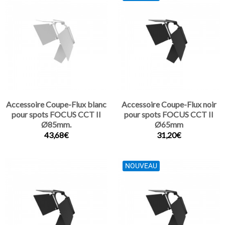
Accessoire Coupe-Flux blanc
Accessoire Coupe-Flux noir
pour spots FOCUS CCT II
pour spots FOCUS CCT II
Ø85mm.
Ø65mm
43,68€
31,20€
NOUVEAU