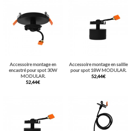
Accessoire montage en
Accessoire montage en saillie
encastré pour spot 30W
pour spot 18W MODULAR.
MODULAR.
52,44€
52,44€