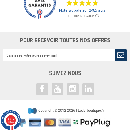
POUR RECEVOIR TOUTES NOS OFFRES
SUIVEZ NOUS
Copyright © 2012-2026 |
Leds-boutique.fr
9.6
/10
2485 avis