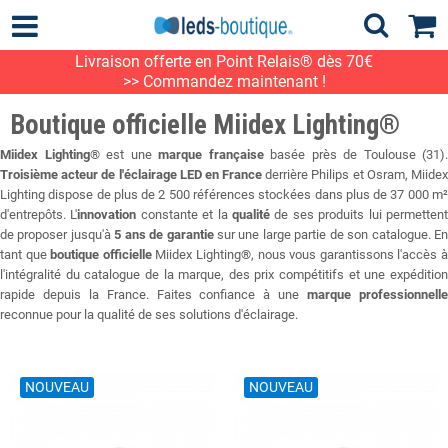
Livraison offerte en Point Relais® dès 70€
>> Commandez maintenant !
Boutique officielle Miidex Lighting®
Miidex Lighting
® est une
marque française
basée près de Toulouse (31).
Troisième acteur de l'éclairage LED en France
derrière Philips et Osram, Miide
Lighting dispose de plus de 2 500 références stockées dans plus de 37 000 m²
d'entrepôts. L'
innovation
constante et la
qualité
de ses produits lui permetten
de proposer jusqu'à
5 ans de garantie
sur une large partie de son catalogue. E
tant que
boutique officielle
Miidex Lighting®, nous vous garantissons l'accès 
l'intégralité du catalogue de la marque, des prix compétitifs et une expédition
rapide depuis la France. Faites confiance à une
marque professionnell
reconnue pour la qualité de ses solutions d'éclairage.
NOUVEAU
NOUVEAU