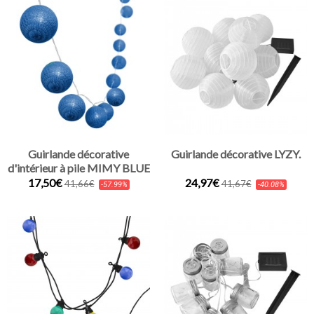
Guirlande décorative
Guirlande décorative LYZY.
d'intérieur à pile MIMY BLUE
17,50€
24,97€
41,66€
41,67€
-57.99%
-40.08%