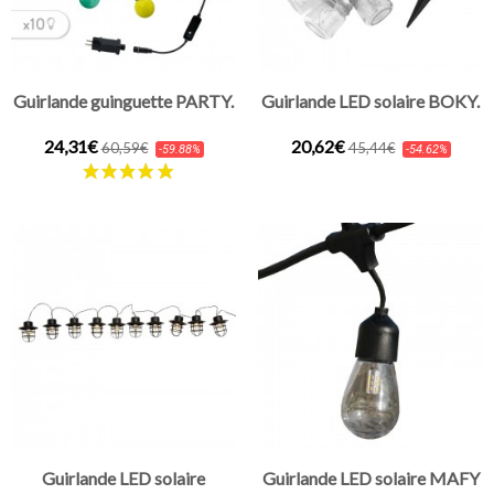
Guirlande guinguette PARTY.
Guirlande LED solaire BOKY.
24,31€
20,62€
60,59€
45,44€
-59.88%
-54.62%
Guirlande LED solaire
Guirlande LED solaire MAFY