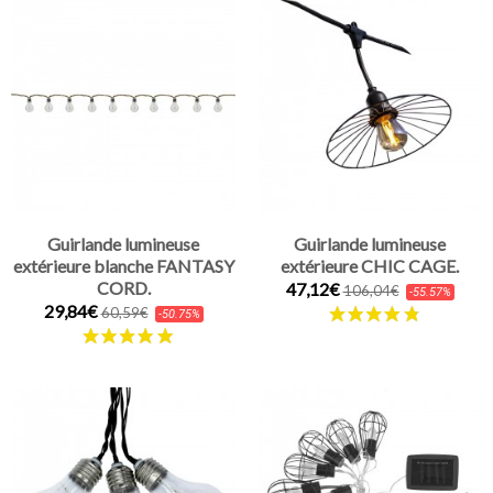
Guirlande lumineuse
Guirlande lumineuse
extérieure blanche FANTASY
extérieure CHIC CAGE.
CORD.
47,12€
106,04€
-55.57%
29,84€
60,59€
-50.75%