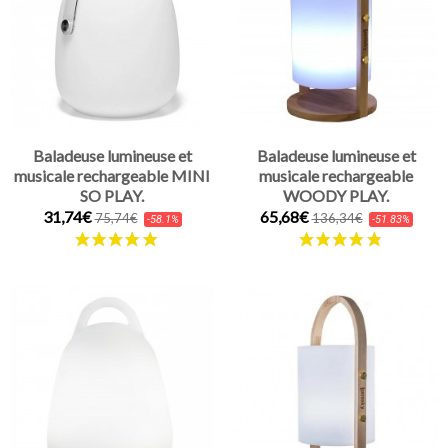
Baladeuse lumineuse et
Baladeuse lumineuse et
musicale rechargeable MINI
musicale rechargeable
SO PLAY.
WOODY PLAY.
31,74€
65,68€
75,74€
136,34€
-58.1%
-51.83%