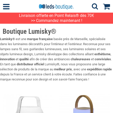
Livraison offerte en Point Relais® dès 70€
>> Commandez maintenant !
Boutique Lumisky®
Lumisky
® est une
marque française
basée près de Marseille, spécialisée
dans les luminaires décoratifs pour l'intérieur et l'extérieur. Reconnue pour ses
lampes sans fil, ses guirlandes lumineuses, ses luminaires solaires et ses
objets lumineux design, Lumisky développe des collections alliant
esthétisme
,
innovation
et
qualité
afin de créer des ambiances
chaleureuses
et
conviviales
.
En tant que
distributeur officiel
Lumisky®, nous vous proposons une large
sélection de produits de la marque au
meilleur prix
, avec une
expédition rapide
depuis la France et un service client à votre écoute. Faites confiance à une
marque reconnue pour son design et son savoir-faire français !