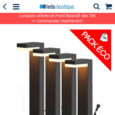
Livraison offerte en Point Relais® dès 70€
>> Commandez maintenant !