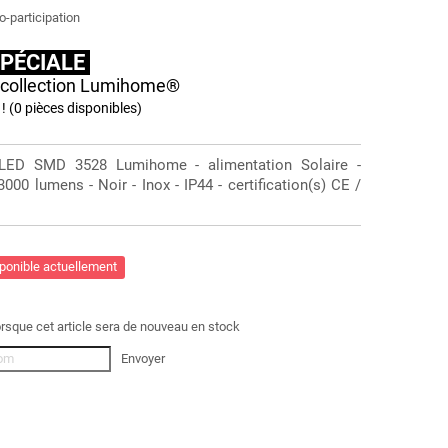
o-participation
SPÉCIALE
a collection Lumihome®
 ! (0 pièces disponibles)
LED SMD 3528 Lumihome - alimentation Solaire -
000 lumens - Noir - Inox - IP44 - certification(s) CE /
sponible actuellement
rsque cet article sera de nouveau en stock
Envoyer