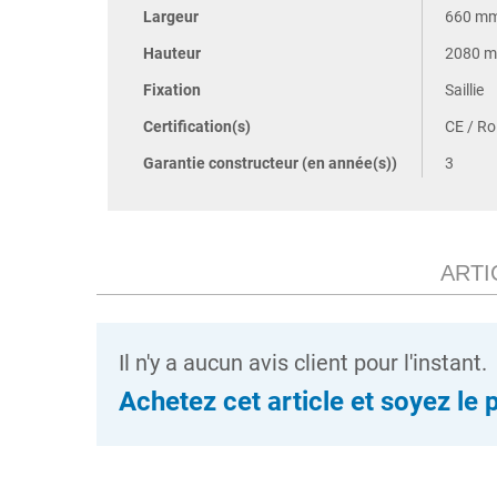
Largeur
660 m
Hauteur
2080 
Fixation
Saillie
Certification(s)
CE / R
Garantie constructeur (en année(s))
3
ARTI
Il n'y a aucun avis client pour l'instant.
Achetez cet article et soyez le 