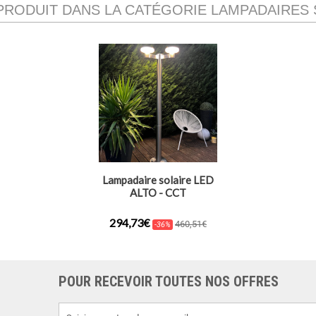
PRODUIT DANS LA CATÉGORIE LAMPADAIRES
Lampadaire solaire LED
ALTO - CCT
294,73€
460,51€
-36%
POUR RECEVOIR TOUTES NOS OFFRES