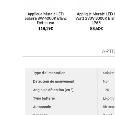
Applique Murale LED
Applique Murale LED 
Solaire 8W 4000K Blanc
Watt 230V 3000K Bla
Détecteur
IP65
118,19€
88,60€
ARTI
Type d'alimentation
Solaire
Détecteur de mouvement
Non
Angle de détection (en °)
120
Type batterie
Li-ion 
Autonomie
8h max