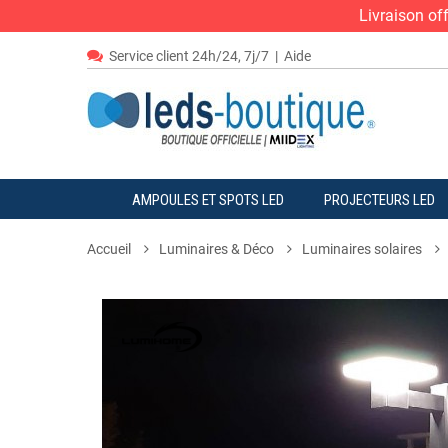
Livraison of
Service client 24h/24, 7j/7
|
Aide
AMPOULES ET SPOTS LED
PROJECTEURS LED
Accueil
Luminaires & Déco
Luminaires solaires