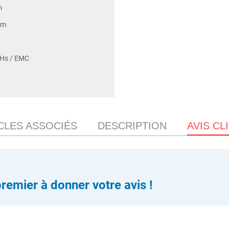
m
mm
oHs / EMC
CLES ASSOCIÉS
DESCRIPTION
AVIS CL
premier à donner votre avis !