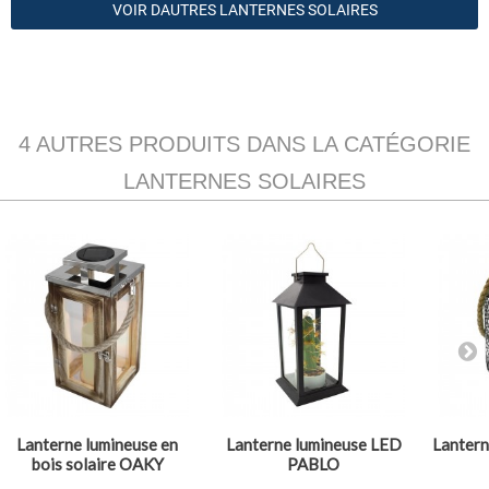
VOIR DAUTRES LANTERNES SOLAIRES
4 AUTRES PRODUITS DANS LA CATÉGORIE
LANTERNES SOLAIRES
Lanterne lumineuse en
Lanterne lumineuse LED
Lantern
bois solaire OAKY
PABLO