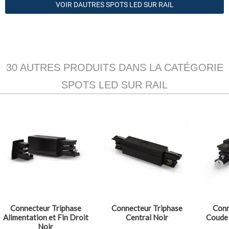
VOIR DAUTRES SPOTS LED SUR RAIL
30 AUTRES PRODUITS DANS LA CATÉGORIE
SPOTS LED SUR RAIL
Connecteur Triphase
Connecteur Triphase
Conn
Alimentation et Fin Droit
Central Noir
Coude 
Noir