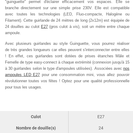
"guinguette" permet d'éclairer efficacement vos espaces. Elle se
branche directement sur une simple prise 230V. Elle est compatible
avec toutes les technologies (LED, Fluo-compacte, Halogène ou
Filament). Cette guirlande de 24 mètres de long (2x12m) est équipée de
24 douilles au culot
E27
(gros culot à vis), soit un mètre entre chaque
ampoule.
Avec plusieurs guirlandes au style Guinguette, vous pourrez réaliser
de très grandes longueurs car elles peuvent s'interconnecter entre elles
! En effet, ces guirlandes sont dotées de prises
étanches Mâle et
Femelle de type easy-connect à chaque extrémité (connexion jusqu'à 15
à 30 guirlandes selon le type d'ampoules utilisées).
Associées avec
nos
ampoules LED E27
pour une consommation mini, vous allez pouvoir
révolutionner toutes vos fêtes ! Optez pour une qualité professionnelle
pour tous les usages.
Culot
E27
Nombre de douille(s)
24