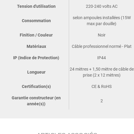
Tension d'utilisation
220-240 volts AC
selon ampoules installées (15W
Consommation
max par douille)
Finition / Couleur
Noir
Matériaux
Câble professionnel normé - Plat
IP (Indice de Protection)
IP44
24 mètres + 1,50 mètre de câble de
Longueur
prise (2 x 12 mètres)
Certification(s)
CE & RoHS
Garantie constructeur (en
2
année(s))