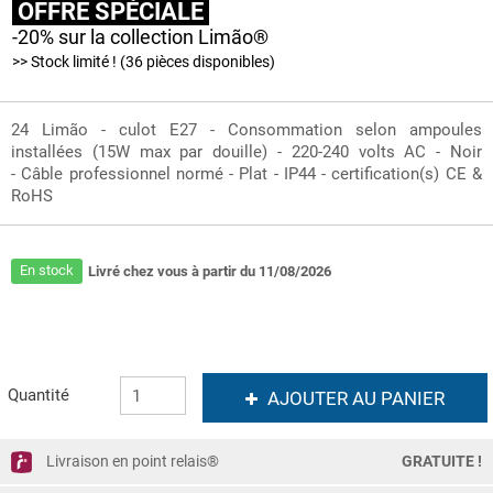
OFFRE SPÉCIALE
-20% sur la collection Limão®
>> Stock limité ! (36 pièces disponibles)
24 Limão - culot E27 - Consommation selon ampoules
installées (15W max par douille) - 220-240 volts AC - Noir
- Câble professionnel normé - Plat - IP44 - certification(s) CE &
RoHS
En stock
Livré chez vous à partir du 11/08/2026
Quantité
AJOUTER AU PANIER
Livraison en point relais®
GRATUITE !