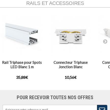
RAILS ET ACCESSOIRES
Rail Triphase pour Spots
Connecteur Triphase
Conn
LED Blanc 1 m
Jonction Blanc
C
35,88€
10,56€
POUR RECEVOIR TOUTES NOS OFFRES