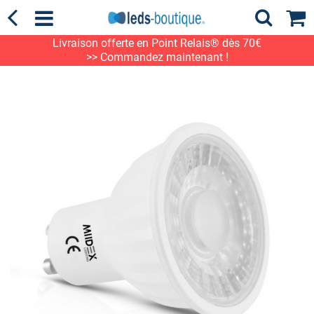
Livraison offerte en Point Relais® dès 70€
>> Commandez maintenant !