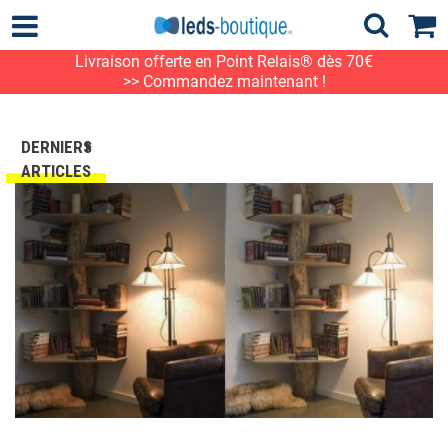
Livraison offerte en Point Relais® dès 70€
>> Commandez maintenant !
DERNIERS
ARTICLES