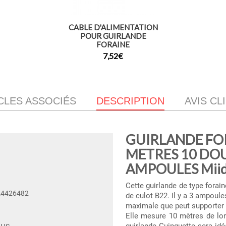
CABLE D'ALIMENTATION
POUR GUIRLANDE
FORAINE
7,52€
CLES ASSOCIÉS
DESCRIPTION
AVIS CL
GUIRLANDE FOR
METRES 10 DOU
AMPOULES Miide
Cette guirlande de type fora
24426482
de culot B22. Il y a 3 ampoule
maximale que peut supporter c
Elle mesure 10 mètres de long