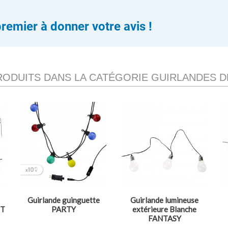
premier à donner votre avis !
RODUITS DANS LA CATÉGORIE GUIRLANDES 
Guirlande guinguette
Guirlande lumineuse
HT
PARTY
extérieure Blanche
FANTASY