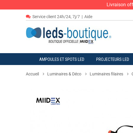
Livraison of
Service client 24h/24, 7j/7
|
Aide
AMPOULES ET SPOTS LED
PROJECTEURS LED
Accueil
Luminaires & Déco
Luminaires filaires