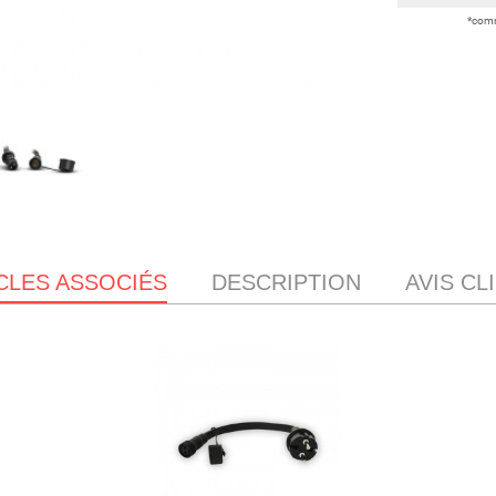
*comm
CLES ASSOCIÉS
DESCRIPTION
AVIS CL