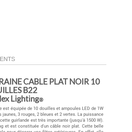
IENTS
AINE CABLE PLAT NOIR 10
ILLES B22
x Lighting
®
ine est équipée de 10 douilles et ampoules LED de 1W
s jaunes, 3 rouges, 2 bleues et 2 vertes. La puissance
ette guirlande est très importante (jusqu'à 1500 W).
 et est constituée d'un câble noir plat. Cette belle