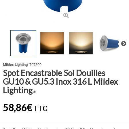
Miidex Lighting
707300
Spot Encastrable Sol Douilles
GU10 & GU5.3 Inox 316 L Miidex
Lighting
®
58,86€
TTC