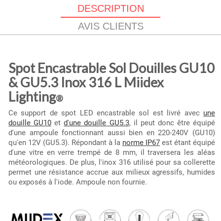
DESCRIPTION
AVIS CLIENTS
Spot Encastrable Sol Douilles GU10
& GU5.3 Inox 316 L Miidex
Lighting
®
Ce support de spot LED encastrable sol est livré avec
une
douille GU10
et
d'une douille GU5.3
, il peut donc être équipé
d'une ampoule fonctionnant aussi bien en 220-240V (GU10)
qu'en 12V (GU5.3). Répondant à la
norme IP67
est étant équipé
d'une vitre en verre trempé de 8 mm, il traversera les aléas
météorologiques. De plus, l'inox 316 utilisé pour sa collerette
permet une résistance accrue aux milieux agressifs, humides
ou exposés à l'iode. Ampoule non fournie.