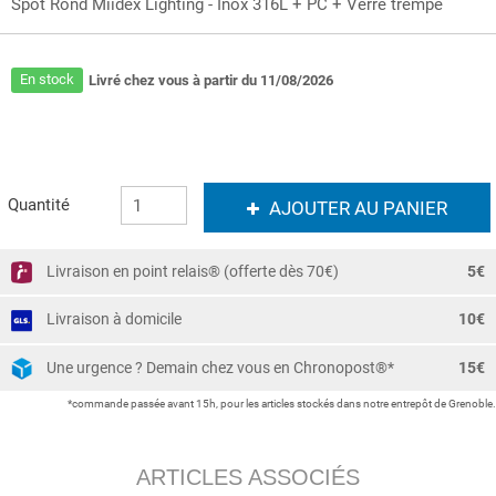
Spot Rond Miidex Lighting - Inox 316L + PC + Verre trempé
En stock
Livré chez vous à partir du 11/08/2026
Quantité
AJOUTER AU PANIER
Livraison en point relais® (offerte dès 70€)
5€
Livraison à domicile
10€
Une urgence ? Demain chez vous en Chronopost®*
15€
*commande passée avant 15h, pour les articles stockés dans notre entrepôt de Grenoble.
ARTICLES ASSOCIÉS