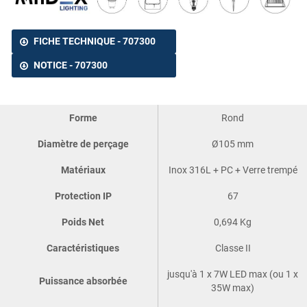
FICHE TECHNIQUE - 707300
NOTICE - 707300
Forme
Rond
Diamètre de perçage
Ø105 mm
Matériaux
Inox 316L + PC + Verre trempé
Protection IP
67
Poids Net
0,694 Kg
Caractéristiques
Classe II
jusqu'à 1 x 7W LED max (ou 1 x
Puissance absorbée
35W max)