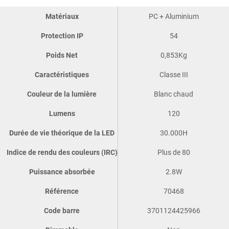
Matériaux
PC + Aluminium
Protection IP
54
Poids Net
0,853Kg
Caractéristiques
Classe III
Couleur de la lumière
Blanc chaud
Lumens
120
Durée de vie théorique de la LED
30.000H
Indice de rendu des couleurs (IRC)
Plus de 80
Puissance absorbée
2.8W
Référence
70468
Code barre
3701124425966