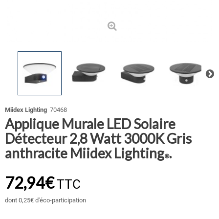
Miidex Lighting
70468
Applique Murale LED Solaire
Détecteur 2,8 Watt 3000K Gris
anthracite Miidex Lighting
.
®
72,94€
TTC
dont
0,25€
d'éco-participation