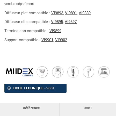
vendus séparément.
Diffuseur plat compatible :
VI9893
,
VI9891
,
VI9889
Diffuseur clip compatible :
VI9895
,
VI9897
Terminaison compatible :
VI9899
Support compatible :
VI9901
,
VI9902
FICHE TECHNIQUE - 9881
Référence
9881