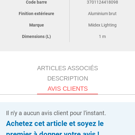
Code barre
3701124418098
Finition extérieure
Aluminium brut
Marque
Miidex Lighting
Dimensions (L)
1 m
ARTICLES ASSOCIÉS
DESCRIPTION
AVIS CLIENTS
Il n'y a aucun avis client pour l'instant.
Achetez cet article et soyez le
premier à donner votre avis !