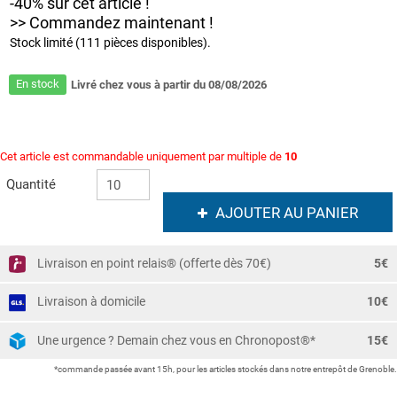
-40% sur cet article !
>> Commandez maintenant !
Stock limité (111 pièces disponibles).
En stock
Livré chez vous à partir du 08/08/2026
Cet article est commandable uniquement par multiple de
10
Quantité
AJOUTER AU PANIER
Livraison en point relais® (offerte dès 70€)
5€
Livraison à domicile
10€
Une urgence ? Demain chez vous en Chronopost®*
15€
*commande passée avant 15h, pour les articles stockés dans notre entrepôt de Grenoble.