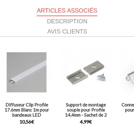
ARTICLES ASSOCIÉS
DESCRIPTION
AVIS CLIENTS
Diffuseur Clip Profile
Support de montage
Conne
17.6mm Blanc 1m pour
souple pour Profile
pour
bandeaux LED
14,4mm - Sachet de 2
10,56€
4,99€